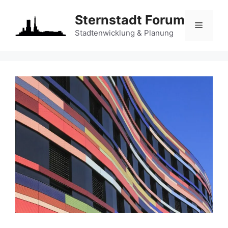
Zum
Sternstadt Forum
Inhalt
Menü
springen
Stadtenwicklung & Planung