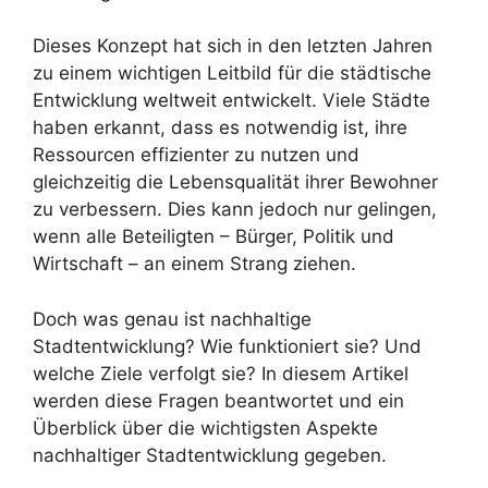
Dieses Konzept hat sich in den letzten Jahren
zu einem wichtigen Leitbild für die städtische
Entwicklung weltweit entwickelt. Viele Städte
haben erkannt, dass es notwendig ist, ihre
Ressourcen effizienter zu nutzen und
gleichzeitig die Lebensqualität ihrer Bewohner
zu verbessern. Dies kann jedoch nur gelingen,
wenn alle Beteiligten – Bürger, Politik und
Wirtschaft – an einem Strang ziehen.
Doch was genau ist nachhaltige
Stadtentwicklung? Wie funktioniert sie? Und
welche Ziele verfolgt sie? In diesem Artikel
werden diese Fragen beantwortet und ein
Überblick über die wichtigsten Aspekte
nachhaltiger Stadtentwicklung gegeben.