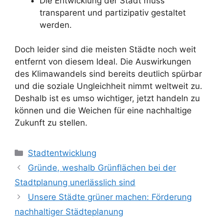
Die Entwicklung der Stadt muss
transparent und partizipativ gestaltet
werden.
Doch leider sind die meisten Städte noch weit
entfernt von diesem Ideal. Die Auswirkungen
des Klimawandels sind bereits deutlich spürbar
und die soziale Ungleichheit nimmt weltweit zu.
Deshalb ist es umso wichtiger, jetzt handeln zu
können und die Weichen für eine nachhaltige
Zukunft zu stellen.
Kategorien
Stadtentwicklung
Gründe, weshalb Grünflächen bei der
Stadtplanung unerlässlich sind
Unsere Städte grüner machen: Förderung
nachhaltiger Städteplanung