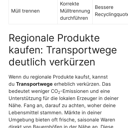
Korrekte
Bessere
Müll trennen
Mülltrennung
Recyclingquot
durchführen
Regionale Produkte
kaufen: Transportwege
deutlich verkürzen
Wenn du regionale Produkte kaufst, kannst
du
Transportwege
erheblich verkürzen. Das
bedeutet weniger CO
-Emissionen und eine
2
Unterstützung für die lokalen Erzeuger in deiner
Nähe. Fang an, darauf zu achten, woher deine
Lebensmittel stammen. Märkte in deiner
Umgebung bieten oft frische, saisonale Waren
direkt von Bauernhöfen in der Nähe an. Diese