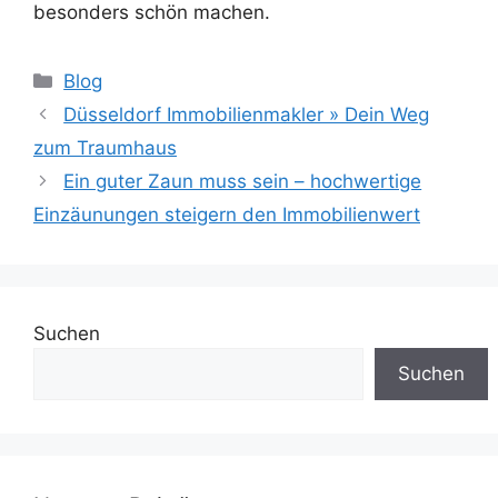
besonders schön machen.
Kategorien
Blog
Düsseldorf Immobilienmakler » Dein Weg
zum Traumhaus
Ein guter Zaun muss sein – hochwertige
Einzäunungen steigern den Immobilienwert
Suchen
Suchen