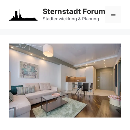
Zum
Sternstadt Forum
Inhalt
Menü
springen
Stadtenwicklung & Planung