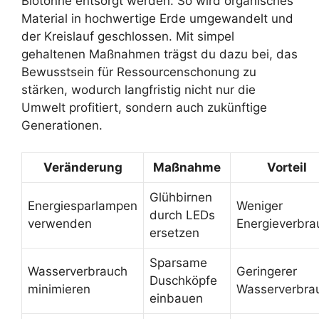
Biotonne entsorgt werden. So wird organisches
Material in hochwertige Erde umgewandelt und
der Kreislauf geschlossen. Mit simpel
gehaltenen Maßnahmen trägst du dazu bei, das
Bewusstsein für Ressourcenschonung zu
stärken, wodurch langfristig nicht nur die
Umwelt profitiert, sondern auch zukünftige
Generationen.
Veränderung
Maßnahme
Vorteil
Glühbirnen
Energiesparlampen
Weniger
durch LEDs
verwenden
Energieverbra
ersetzen
Sparsame
Wasserverbrauch
Geringerer
Duschköpfe
minimieren
Wasserverbra
einbauen