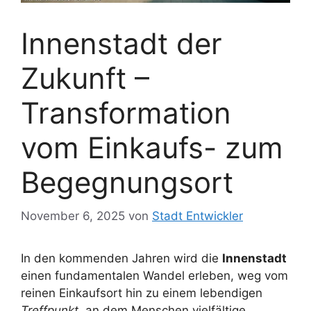
Innenstadt der
Zukunft –
Transformation
vom Einkaufs- zum
Begegnungsort
November 6, 2025
von
Stadt Entwickler
In den kommenden Jahren wird die
Innenstadt
einen fundamentalen Wandel erleben, weg vom
reinen Einkaufsort hin zu einem lebendigen
Treffpunkt
, an dem Menschen vielfältige