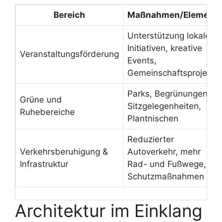
Bereich
Maßnahmen/Element
Unterstützung lokaler
Initiativen, kreative
Veranstaltungsförderung
Events,
Gemeinschaftsprojekte
Parks, Begrünungen,
Grüne und
Sitzgelegenheiten,
Ruhebereiche
Plantnischen
Reduzierter
Verkehrsberuhigung &
Autoverkehr, mehr
Infrastruktur
Rad- und Fußwege,
Schutzmaßnahmen
Architektur im Einklang