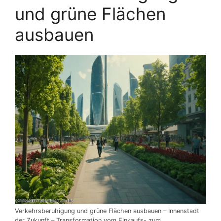
und grüne Flächen
ausbauen
Verkehrsberuhigung und grüne Flächen ausbauen – Innenstadt
der Zukunft – Transformation vom Einkaufs- zum