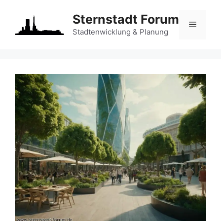
Zum
Sternstadt Forum
Inhalt
Menü
springen
Stadtenwicklung & Planung