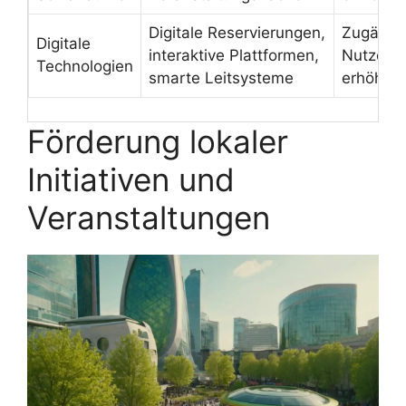
Digitale Reservierungen,
Zugängli
Digitale
interaktive Plattformen,
Nutzerfr
Technologien
smarte Leitsysteme
erhöhen
Förderung lokaler
Initiativen und
Veranstaltungen