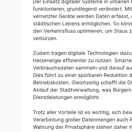
Der Einsatz digitaler Systeme in urbanen
funktionieren, grundlegend verändert. M
vernetzter Geräte werden Daten erfasst,
städtischen Lebens ermöglichen. So kön
den Verkehrsfluss optimieren, um Staus zu
verkürzen.
Zudem tragen digitale Technologien dazu
Heizenergie effizienter zu nutzen. Smart
Verbrauchsdaten sammeln und darauf au
Dies führt zu einer spürbaren Reduktion 
Betriebskosten. Gleichzeitig schafft die D
Ablauf der Stadtverwaltung, was Bürgern
Dienstleistungen ermöglicht.
Trotz aller Vorteile ist es wichtig, sich 
Verarbeitung großer Datenmengen auch R
Wahrung der Privatsphäre stehen daher im