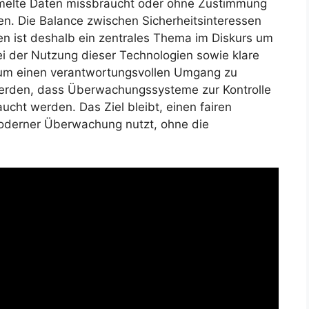
melte Daten missbraucht oder ohne Zustimmung
en. Die Balance zwischen Sicherheitsinteressen
en ist deshalb ein zentrales Thema im Diskurs um
ei der Nutzung dieser Technologien sowie klare
 um einen verantwortungsvollen Umgang zu
 werden, dass Überwachungssysteme zur Kontrolle
t werden. Das Ziel bleibt, einen fairen
moderner Überwachung nutzt, ohne die