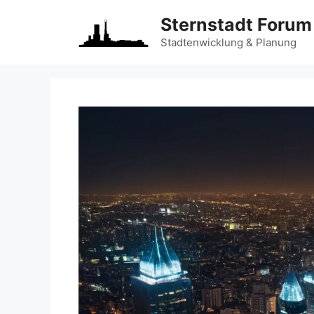
Zum
Sternstadt Forum
Inhalt
springen
Stadtenwicklung & Planung