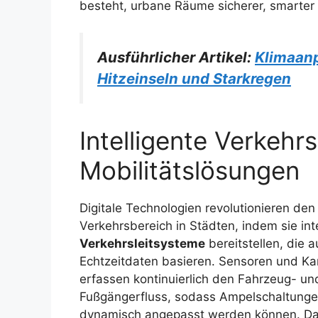
besteht, urbane Räume sicherer, smarter 
Ausführlicher Artikel:
Klimaanp
Hitzeinseln und Starkregen
Intelligente Verkeh
Mobilitätslösungen
Digitale Technologien revolutionieren den
Verkehrsbereich in Städten, indem sie inte
Verkehrsleitsysteme
bereitstellen, die a
Echtzeitdaten basieren. Sensoren und K
erfassen kontinuierlich den Fahrzeug- un
Fußgängerfluss, sodass Ampelschaltung
dynamisch angepasst werden können. D