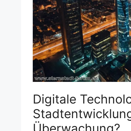
Digitale Technolo
Stadtentwicklung
Überwachung?