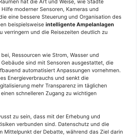
 Räumen hat die Art und Weise, wie Städte
it Hilfe moderner Sensoren, Kameras und
 die eine bessere Steuerung und Organisation des
nen beispielsweise
intelligente Ampelanlagen
 verringern und die Reisezeiten deutlich zu
 bei, Ressourcen wie Strom, Wasser und
e Gebäude sind mit Sensoren ausgestattet, die
fbauend automatisiert Anpassungen vornehmen.
des Energieverbrauchs und senkt die
igitalisierung mehr Transparenz im täglichen
 einen schnelleren Zugang zu wichtigen
bewusst zu sein, dass mit der Erhebung und
isiken verbunden sind. Datenschutz und die
 Mittelpunkt der Debatte, während das Ziel darin