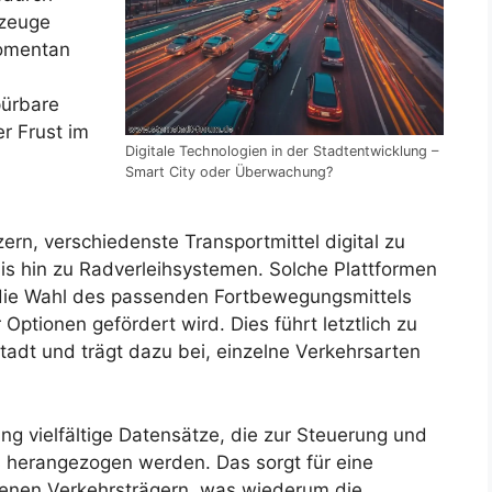
rzeuge
momentan
pürbare
r Frust im
Digitale Technologien in der Stadtentwicklung –
Smart City oder Überwachung?
rn, verschiedenste Transportmittel digital zu
is hin zu Radverleihsystemen. Solche Plattformen
 die Wahl des passenden Fortbewegungsmittels
 Optionen gefördert wird. Dies führt letztlich zu
Stadt und trägt dazu bei, einzelne Verkehrsarten
ng vielfältige Datensätze, die zur Steuerung und
herangezogen werden. Das sorgt für eine
denen Verkehrsträgern, was wiederum die