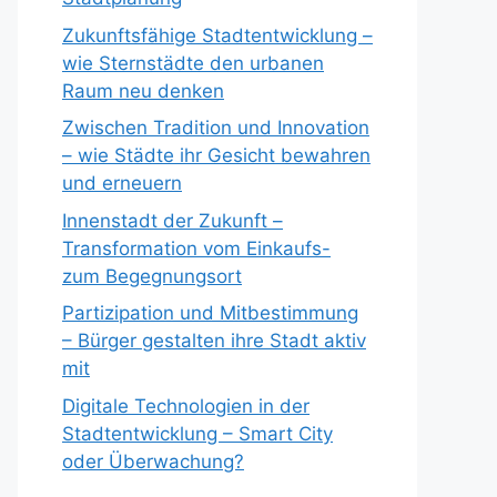
Zukunftsfähige Stadtentwicklung –
wie Sternstädte den urbanen
Raum neu denken
Zwischen Tradition und Innovation
– wie Städte ihr Gesicht bewahren
und erneuern
Innenstadt der Zukunft –
Transformation vom Einkaufs-
zum Begegnungsort
Partizipation und Mitbestimmung
– Bürger gestalten ihre Stadt aktiv
mit
Digitale Technologien in der
Stadtentwicklung – Smart City
oder Überwachung?