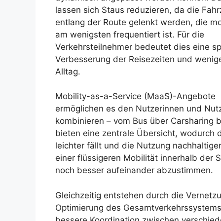
lassen sich Staus reduzieren, da die Fah
entlang der Route gelenkt werden, die 
am wenigsten frequentiert ist. Für die
Verkehrsteilnehmer bedeutet dies eine s
Verbesserung der Reisezeiten und wenige
Alltag.
Mobility-as-a-Service (MaaS)-Angebote
ermöglichen es den Nutzerinnen und Nutze
kombinieren – vom Bus über Carsharing b
bieten eine zentrale Übersicht, wodurch
leichter fällt und die Nutzung nachhaltiger
einer flüssigeren Mobilität innerhalb der 
noch besser aufeinander abzustimmen.
Gleichzeitig entstehen durch die Vernetzu
Optimierung des Gesamtverkehrssystems 
bessere Koordination zwischen verschie