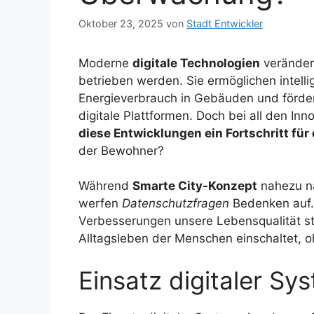
Oktober 23, 2025
von
Stadt Entwickler
Moderne
digitale Technologien
verändern
betrieben werden. Sie ermöglichen intell
Energieverbrauch in Gebäuden und förder
digitale Plattformen. Doch bei all den Inno
diese Entwicklungen ein Fortschritt fü
der Bewohner?
Während
Smarte City-Konzept
nahezu na
werfen
Datenschutzfragen
Bedenken auf. 
Verbesserungen unsere Lebensqualität st
Alltagsleben der Menschen einschaltet, 
Einsatz digitaler S