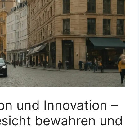
on und Innovation –
esicht bewahren und