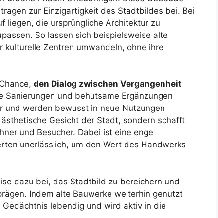
ragen zur Einzigartigkeit des Stadtbildes bei. Bei
f liegen, die ursprüngliche Architektur zu
zupassen. So lassen sich beispielsweise alte
r kulturelle Zentren umwandeln, ohne ihre
e Chance,
den Dialog zwischen Vergangenheit
lte Sanierungen und behutsame Ergänzungen
bar und werden bewusst in neue Nutzungen
ästhetische Gesicht der Stadt, sondern schafft
hner und Besucher. Dabei ist eine enge
rten unerlässlich, um den Wert des Handwerks
se dazu bei, das Stadtbild zu bereichern und
prägen. Indem alte Bauwerke weiterhin genutzt
e Gedächtnis lebendig und wird aktiv in die