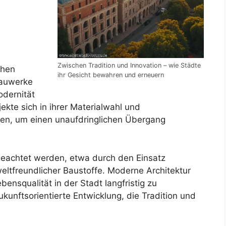
Zwischen Tradition und Innovation – wie Städte
chen
ihr Gesicht bewahren und erneuern
Bauwerke
odernität
jekte sich in ihrer Materialwahl und
n, um einen unaufdringlichen Übergang
eachtet werden, etwa durch den Einsatz
ltfreundlicher Baustoffe. Moderne Architektur
nsqualität in der Stadt langfristig zu
ukunftsorientierte Entwicklung, die Tradition und