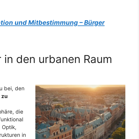
ation und Mitbestimmung – Bürger
r in den urbanen Raum
u bei, den
 zu
häre, die
unktional
 Optik,
rukturen in