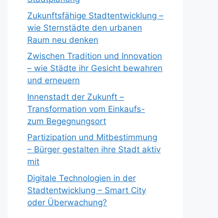
Zukunftsfähige Stadtentwicklung –
wie Sternstädte den urbanen
Raum neu denken
Zwischen Tradition und Innovation
– wie Städte ihr Gesicht bewahren
und erneuern
Innenstadt der Zukunft –
Transformation vom Einkaufs-
zum Begegnungsort
Partizipation und Mitbestimmung
– Bürger gestalten ihre Stadt aktiv
mit
Digitale Technologien in der
Stadtentwicklung – Smart City
oder Überwachung?