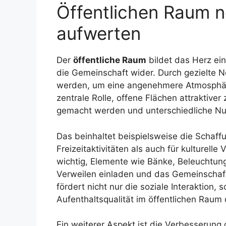
Öffentlichen Raum n
aufwerten
Der
öffentliche Raum
bildet das Herz ein
die Gemeinschaft wider. Durch gezielte 
werden, um eine angenehmere Atmosphäre f
zentrale Rolle, offene Flächen attraktiver 
gemacht werden und unterschiedliche Nu
Das beinhaltet beispielsweise die Schaffu
Freizeitaktivitäten als auch für kulturell
wichtig, Elemente wie Bänke, Beleuchtun
Verweilen einladen und das Gemeinschafts
fördert nicht nur die soziale Interaktion, 
Aufenthaltsqualität im öffentlichen Raum 
Ein weiterer Aspekt ist die Verbesserung