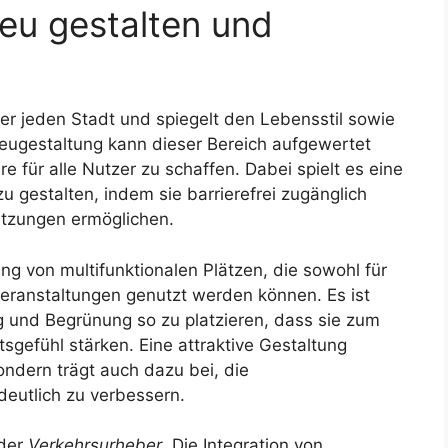
eu gestalten und
er jeden Stadt und spiegelt den Lebensstil sowie
Neugestaltung kann dieser Bereich aufgewertet
ür alle Nutzer zu schaffen. Dabei spielt es eine
zu gestalten, indem sie barrierefrei zugänglich
tzungen ermöglichen.
ng von multifunktionalen Plätzen, die sowohl für
e Veranstaltungen genutzt werden können. Es ist
g und Begrünung so zu platzieren, dass sie zum
gefühl stärken. Eine attraktive Gestaltung
sondern trägt auch dazu bei, die
deutlich zu verbessern.
 der
Verkehrsurheber
. Die Integration von