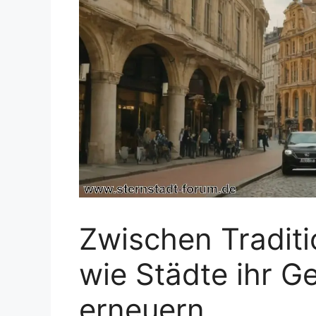
Zwischen Traditi
wie Städte ihr G
erneuern