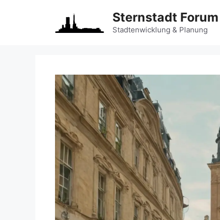
Zum
Sternstadt Forum
Inhalt
springen
Stadtenwicklung & Planung