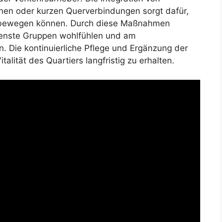
nen oder kurzen Querverbindungen sorgt dafür,
 bewegen können. Durch diese Maßnahmen
denste Gruppen wohlfühlen und am
n. Die kontinuierliche Pflege und Ergänzung der
talität des Quartiers langfristig zu erhalten.