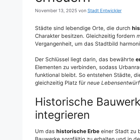
November 13, 2025
von
Stadt Entwickler
Städte sind lebendige Orte, die durch
hi
Charakter besitzen. Gleichzeitig fordern
m
Vergangenheit, um das Stadtbild harmoni
Der Schlüssel liegt darin, das bewährte
e
Elementen zu verbinden, sodass Urbanr
funktional bleibt. So entstehen Städte, di
gleichzeitig Platz für
neue Lebensentwürf
Historische Bauwerk
integrieren
Um das
historische Erbe
einer Stadt zu 
Bauwerke sorgfältig zu erhalten und in 