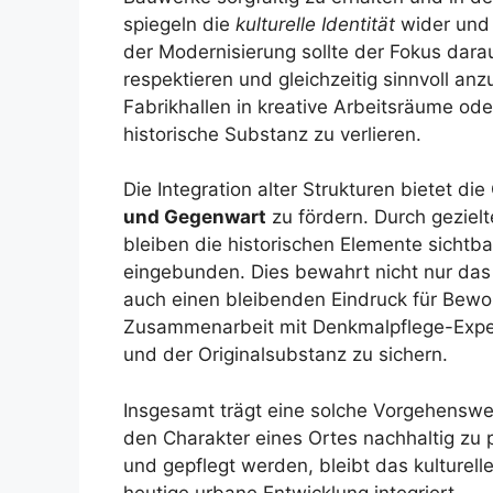
spiegeln die
kulturelle Identität
wider und t
der Modernisierung sollte der Fokus darau
respektieren und gleichzeitig sinnvoll an
Fabrikhallen in kreative Arbeitsräume ode
historische Substanz zu verlieren.
Die Integration alter Strukturen bietet di
und Gegenwart
zu fördern. Durch gezie
bleiben die historischen Elemente sicht
eingebunden. Dies bewahrt nicht nur das 
auch einen bleibenden Eindruck für Bewo
Zusammenarbeit mit Denkmalpflege-Expe
und der Originalsubstanz zu sichern.
Insgesamt trägt eine solche Vorgehenswei
den Charakter eines Ortes nachhaltig zu 
und gepflegt werden, bleibt das kulturell
heutige urbane Entwicklung integriert.