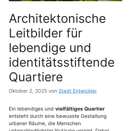
Architektonische
Leitbilder für
lebendige und
identitätsstiftende
Quartiere
Oktober 2, 2025
von
Stadt Entwickler
Ein lebendiges und
vielfältiges Quartier
entsteht durch eine bewusste Gestaltung
urbaner Räume, die Menschen
unterschiedlichster Nutzung vereint. Dabei