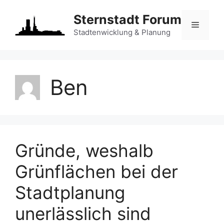
Zum
Sternstadt Forum
Inhalt
Menü
springen
Stadtenwicklung & Planung
Ben
Gründe, weshalb
Grünflächen bei der
Stadtplanung
unerlässlich sind